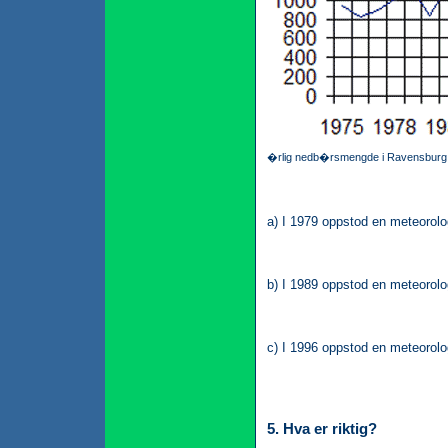
�rlig nedb�rsmengde i Ravensburg, 
a) I 1979 oppstod en meteorolo
b) I 1989 oppstod en meteorolo
c) I 1996 oppstod en meteorolo
5. Hva er riktig?