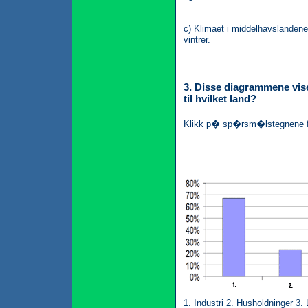
c) Klimaet i middelhavslanden
vintrer.
3. Disse diagrammene vise
til hvilket land?
Klikk p� sp�rsm�lstegnene fo
1. Industri 2. Husholdninger 3.