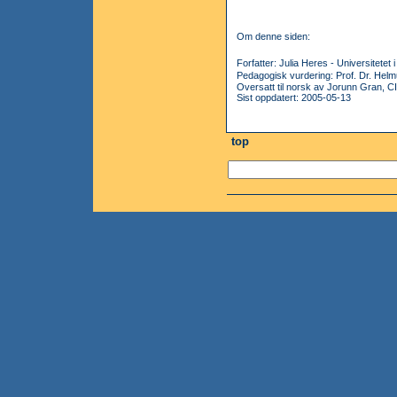
Om denne siden:
Forfatter: Julia Heres - Universitete
Pedagogisk vurdering: Prof. Dr. Helm
Oversatt til norsk av Jorunn Gran, C
Sist oppdatert: 2005-05-13
top