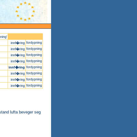
pning'
fordypning
innf�ring
fordypning
innf�ring
fordypning
innf�ring
fordypning
innf�ring
fordypning
innf�ring
fordypning
innf�ring
fordypning
innf�ring
fordypning
innf�ring
vstand lufta beveger seg