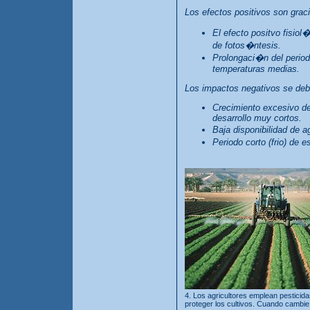
Los efectos positivos son graci
El efecto positvo fisiol
de fotos�ntesis.
Prolongaci�n del periodo
temperaturas medias.
Los impactos negativos se deb
Crecimiento excesivo de
desarrollo muy cortos.
Baja disponibilidad de 
Periodo corto (frio) de e
4. Los agricultores emplean pesticid
proteger los cultivos. Cuando cambie 