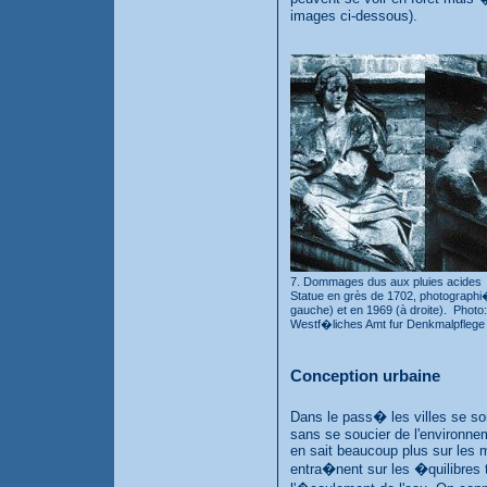
images ci-dessous).
7. Dommages dus aux pluies acides
Statue en grès de 1702, photographi
gauche) et en 1969 (à droite). Photo:
Westf�liches Amt fur Denkmalpflege
Conception urbaine
Dans le pass� les villes se 
sans se soucier de l'environne
en sait beaucoup plus sur les m
entra�nent sur les �quilibres 