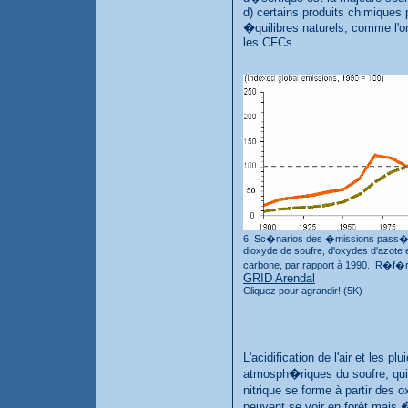
d) certains produits chimiques 
�quilibres naturels, comme l'on
les CFCs.
6. Sc�narios des �missions pass�e
dioxyde de soufre, d'oxydes d'azote 
carbone, par rapport à 1990. R�f
GRID Arendal
Cliquez pour agrandir! (5K)
L'acidification de l'air et les
atmosph�riques du soufre, qui c
nitrique se forme à partir des
peuvent se voir en forêt mais �