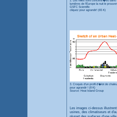
2. Les villes sont concentr�es dans
lumières de l'Europe la nuit le prouv
GSFC Scientific
cliquez pour agrandir! (65 K)
3. Croquis d'un profil d'�lot de chale
pour agrandir ! (8 K)
Source: Heat Island Group
Les images ci-dessus illustrent
usines, des climatiseurs et d'au
plupart des surfaces d'une vill