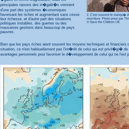
principales raisons des in�galit�s viennent
d'une part des systèmes �conomiques
favorisant les riches et augmentant sans cesse
2. C'est souvent le manqu� d'e
leur richesse, et d'autre part des situations
nourriture. Photo prise par Ti
© Save the Children UK
politiques instables, des guerres ou des
mauvaises gestions dans beaucoup de pays
pauvres.
Bien que les pays riches aient souvent les moyens techniques et financiers d
situation, ce n'est habituellement pas l'int�rêt de celui qui est privil�gi� d
avantages personnels pour favoriser le d�veloppement de celui qui ne l'est 