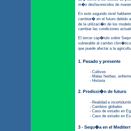
m�s desfavorecidos de maner
En este segundo nivel hablare
cambiar� en el futuro debido 
de la utilizaci�n de los mode
cambiar las condiciones actual
El tercer cap�tulo sobre Seq
vulnerable al cambio clim�tico
que puede afectar a la agricul
1. Pasado y presente
- Cultivos
- Malas hierbas, enferm
- Historia
2. Predicci�n de futuro
- Realidad e incertidumb
- Cambios globales
- Caso de estudio en Eg
- Caso de estudio en 
3 - Sequ�a en el Medite