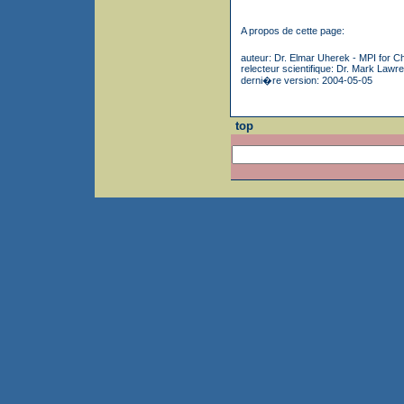
A propos de cette page:
auteur: Dr. Elmar Uherek - MPI for C
relecteur scientifique: Dr. Mark Lawr
derni�re version: 2004-05-05
top