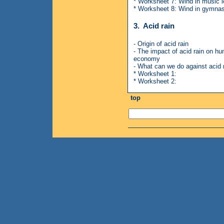
* Worksheet 7: Wind in music 
* Worksheet 8: Wind in gymnas
3. Acid rain
- Origin of acid rain
- The impact of acid rain on h
economy
- What can we do against acid 
* Worksheet 1:
* Worksheet 2:
top