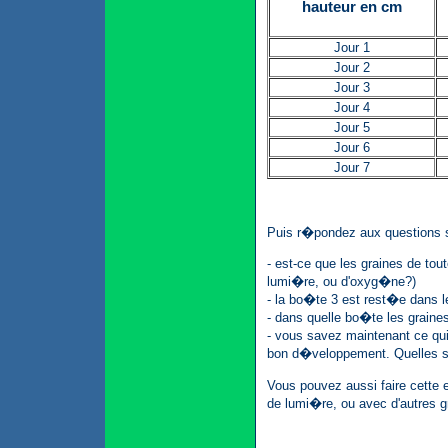
hauteur en cm
Jour 1
Jour 2
Jour 3
Jour 4
Jour 5
Jour 6
Jour 7
Puis r�pondez aux questions 
- est-ce que les graines de to
lumi�re, ou d'oxyg�ne?)
- la bo�te 3 est rest�e dans le
- dans quelle bo�te les graines
- vous savez maintenant ce qui
bon d�veloppement. Quelles so
Vous pouvez aussi faire cette
de lumi�re, ou avec d'autres gr