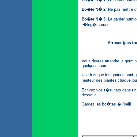
Bo�te N� 2
: Ne pas mettre d
Bo�te N� 3
: La garder humid
r�frig�rateur)
Arroser (pas tr
Vous devrez attendre la germin
quelques jours.
Une fois que les graines sont
heuteur des plantes chaque jo
Ecrivez vos r�sultats dans un
dessous.
Gardez les bo�tes � l'oeil!