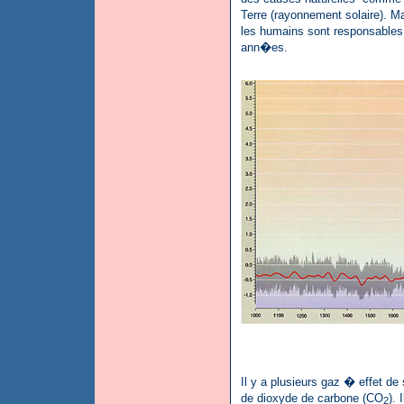
Terre (rayonnement solaire). M
les humains sont responsables
ann�es.
Il y a plusieurs gaz � effet d
de dioxyde de carbone (CO
).
2