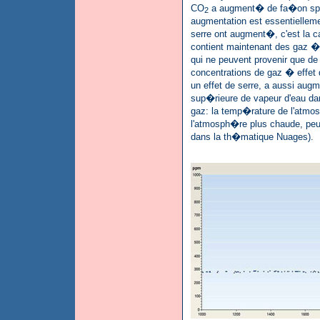
CO
a augment� de fa�on spect
2
augmentation est essentielleme
serre ont augment�, c'est la
contient maintenant des gaz � 
qui ne peuvent provenir que de 
concentrations de gaz � effet 
un effet de serre, a aussi a
sup�rieure de vapeur d'eau da
gaz: la temp�rature de l'atmo
l'atmosph�re plus chaude, peut
dans la th�matique Nuages).