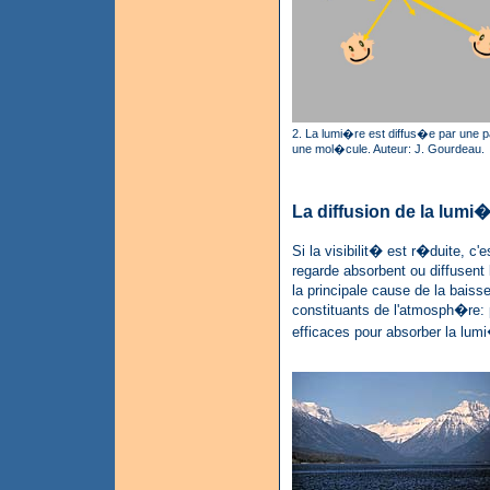
2. La lumi�re est diffus�e par une p
une mol�cule. Auteur: J. Gourdeau.
La diffusion de la lumi�
Si la visibilit� est r�duite, c'e
regarde absorbent ou diffusent 
la principale cause de la bais
constituants de l'atmosph�re: 
efficaces pour absorber la lum