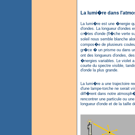
La lumi�re dans l'atm
La lumi�re est une �nergie q
d'ondes. La longueur d'ondes es
cr�tes d'onde (fl�che verte sur
soleil nous semble blanche alor
compos�e de plusieurs couleur
gr�ce � un prisme ou dans un 
ont des longueurs d'ondes, de
�nergies variables. Le violet a
courte du spectre visible, tandi
d'onde la plus grande.
La lumi�re a une trajectoire re
d'une lampe-torche ne serait vis
diff�rent dans notre atmosph�r
rencontrer une particule ou u
longueur d'onde et de la taille d