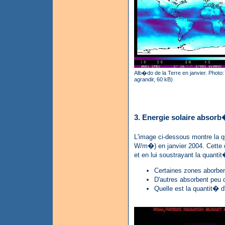
Alb�do de la Terre en janvier. Photo
agrandir, 60 kB)
3. Energie solaire absor
L'image ci-dessous montre la q
W/m�) en janvier 2004. Cette q
et en lui soustrayant la quan
Certaines zones aborbe
D'autres absorbent peu 
Quelle est la quantit� 