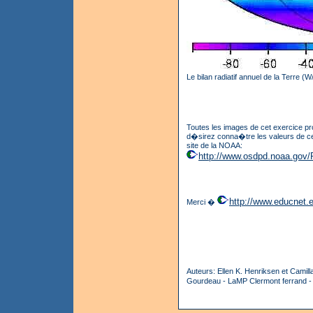
Le bilan radiatif annuel de la Terre
Toutes les images de cet exercice pr
d�sirez conna�tre les valeurs de ce
site de la NOAA:
http://www.osdpd.noaa.go
http://www.educnet.e
Merci �
Auteurs: Ellen K. Henriksen et Camill
Gourdeau - LaMP Clermont ferrand - 